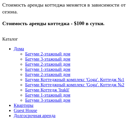
Стоимость аренды коттеджа меняется в зависимости от
сезона.
Стоимость аренды коттеджа - $100 в сутки.
Каталог
Дома
Батуми 2-этажный дом
Батуми 3-этажный дом
Батуми 2-этажный дом
Батуми 1-этажный дом
Батуми 2-этажный дом
Батуми Коттеджный комплекс 'Goga'. Коттедж №1
Батуми Коттеджный комплекс 'Goga'. Коттедж №2
Батуми Коттедж 'Irakli'
Батуми 1-этажный дом
Батуми 3-этажный дом
Квартиры
Guest House
Долгосрочная аренда