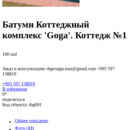
Батуми Коттеджный
комплекс 'Goga'. Коттедж №1
100
usd
Заказ и консультация: rbgeorgia.tour@gmail.com +995 597
158819
+995 597 158819
В избранное
0*
поделиться
Код объекта:
rbg091
Общее описание
Фото (
13
)