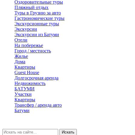
Оздоровительные туры
Пляжный отдых
Туры в Грузию за авто
Гастрономические туры
Экскурсионные туры
Экскурсии
Экскурсии из Батуми
Отели
На побережье
Город / местность
Жилье
Дома
Квартиры
Guest House
Долгосрочная аренда
Недвижимость
БАТУМИ
Участки
Квартиры
Трансфер / аренда авто
Батуми