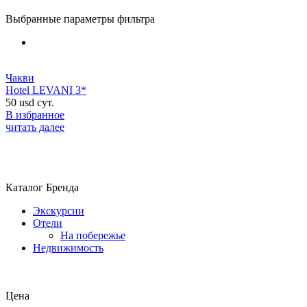
Выбранные параметры фильтра
Чакви
Hotel LEVANI 3*
50
usd
сут.
В избранное
читать далее
Каталог Бренда
Экскурсии
Отели
На побережье
Недвижимость
Цена