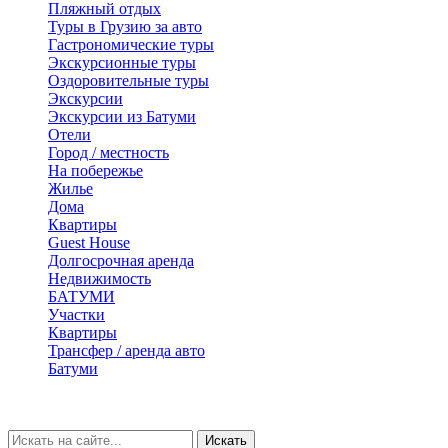
Пляжный отдых
Туры в Грузию за авто
Гастрономические туры
Экскурсионные туры
Оздоровительные туры
Экскурсии
Экскурсии из Батуми
Отели
Город / местность
На побережье
Жилье
Дома
Квартиры
Guest House
Долгосрочная аренда
Недвижимость
БАТУМИ
Участки
Квартиры
Трансфер / аренда авто
Батуми