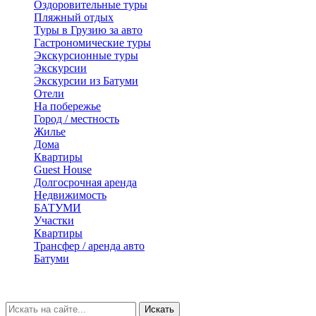
Оздоровительные туры
Пляжный отдых
Туры в Грузию за авто
Гастрономические туры
Экскурсионные туры
Экскурсии
Экскурсии из Батуми
Отели
На побережье
Город / местность
Жилье
Дома
Квартиры
Guest House
Долгосрочная аренда
Недвижимость
БАТУМИ
Участки
Квартиры
Трансфер / аренда авто
Батуми