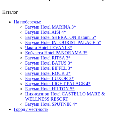
Каталог
На побережье
Батуми Hotel MARINA 3*
Батуми Hotel AISI 4*
Батуми Hotel SHERATON Batumi 5*
Батуми Hotel INTOURIST PALACE 5*
Чакви Hotel LEVANI 3*
Кобулети Hotel PANORAMA 3*
Батуми Hotel RITSA 3*
Батуми Hotel BATUS 3*
Батуми Hotel EIFFEL 3*
Батуми Hotel ROCK 3*
Батуми Hotel LUXOR 3*
Батуми Hotel LIGHT PALACE 4*
Батуми Hotel HILTON 5*
Цихисдзири Hotel CASTELLO MARE &
WELLNESS RESORT
Батуми Hotel SPUTNIK 4*
Город / местность