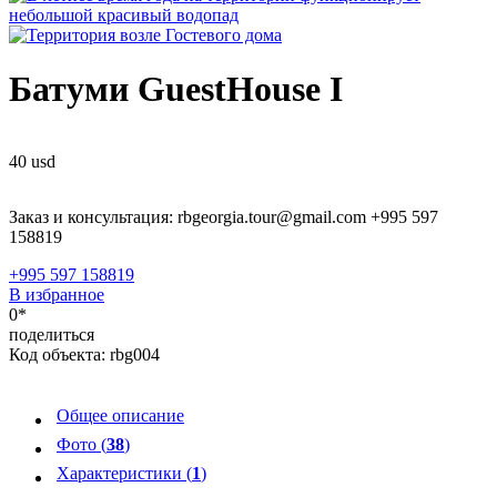
Батуми GuestHouse I
40
usd
Заказ и консультация: rbgeorgia.tour@gmail.com +995 597
158819
+995 597 158819
В избранное
0*
поделиться
Код объекта:
rbg004
Общее описание
Фото (
38
)
Характеристики (
1
)