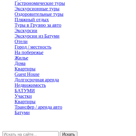
Гастрономические туры
Экскурсионные туры
Оздоровительные туры
Пляжный отдых
Туры в Грузию за авто
Экскурсии
Экскурсии из Батуми
Отели
Город / местность
На побережье
Жилье
Дома
Квартиры
Guest House
Долгосрочная аренда
Недвижимость
БАТУМИ
Участки
Квартиры
Трансфер / аренда авто
Батуми