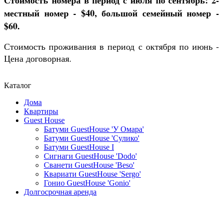
местный номер - $40, большой семейный номер -
$60.
Стоимость проживания в период с октября по июнь -
Цена договорная.
Каталог
Дома
Квартиры
Guest House
Батуми GuestHouse 'У Омара'
Батуми GuestHouse 'Сулико'
Батуми GuestHouse I
Сигнаги GuestHouse 'Dodo'
Сванети GuestHouse 'Beso'
Квариати GuestHouse 'Sergo'
Гонио GuestHouse 'Gonio'
Долгосрочная аренда