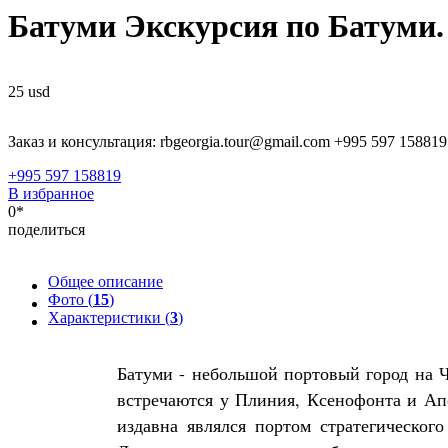
Батуми Экскурсия по Батуми
25
usd
Заказ и консультация: rbgeorgia.tour@gmail.com +995 597 158819
+995 597 158819
В избранное
0*
поделиться
Общее описание
Фото (
15
)
Характеристики (
3
)
Батуми - небольшой портовый город на Ч
встречаются у Плиния, Ксенофонта и Апо
издавна являлся портом стратегическог