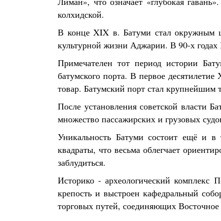
Лиман», что означает «глубокая гавань
колхидской.
В конце XIX в. Батуми стал окружным ц
культурной жизни Аджарии. В 90-х годах
Примечателен тот период истории Бату
батумского порта. В первое десятилетие
товар. Батумский порт стал крупнейшим 
После установления советской власти Ба
множество пассажирских и грузовых судо
Уникальность Батуми состоит ещё и в 
квадраты, что весьма облегчает ориентир
заблудиться.
Историко - археологический комплекс 
крепость и выстроен кафедральный собо
торговых путей, соединяющих Восточное