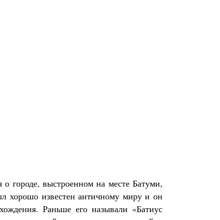
 о городе, выстроенном на месте Батуми,
был хорошо известен античному миру и он
схождения. Раньше его называли «Батиус