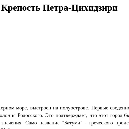
. Крепость Петра-Цихидзири
ерном море, выстроен на полуострове. Первые сведения
лония Родосского. Это подтверждает, что этот город 
о значения. Само название "Батуми" - греческого прои