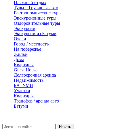
Пляжный отдых
Туры в Грузию за авто
Гастрономические туры
Экскурсионные туры
Оздоровительные туры
Экскурсии
Экскурсии из Батуми
Отели
Город / местность
На побережье
Жилье
Дома
Квартиры
Guest House
Долгосрочная аренда
Недвижимость
БАТУМИ
Участки
Квартиры
Трансфер / аренда авто
Батуми