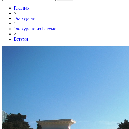
Главная
>
Экскурсии
>
Экскурсии из Батуми
>
Батуми